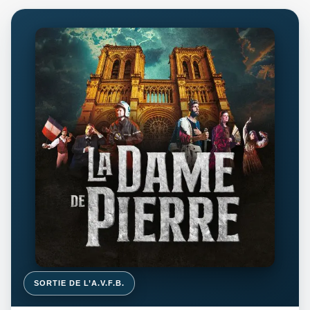
SORTIE DE L’A.V.F.B.