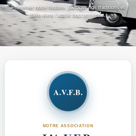
Préserver notre histoire, partager nos traditions et
faire vivre l’amitié boccassienne.
A.V.F.B.
NOTRE ASSOCIATION