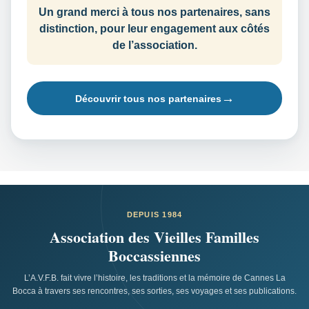
Un grand merci à tous nos partenaires, sans
distinction, pour leur engagement aux côtés
de l’association.
Découvrir tous nos partenaires
DEPUIS 1984
Association des Vieilles Familles
Boccassiennes
L’A.V.F.B. fait vivre l’histoire, les traditions et la mémoire de Cannes La
Bocca à travers ses rencontres, ses sorties, ses voyages et ses publications.